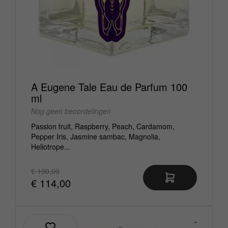
A Eugene Tale Eau de Parfum 100
ml
Nog geen beoordelingen
Passion fruit, Raspberry, Peach, Cardamom,
Pepper Iris, Jasmine sambac, Magnolia,
Heliotrope...
€ 190,00
€ 114,00