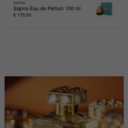
SAPNA
Sapna Eau de Parfum 100 ml
€ 175,00
Luxe nichegeuren
op één plek