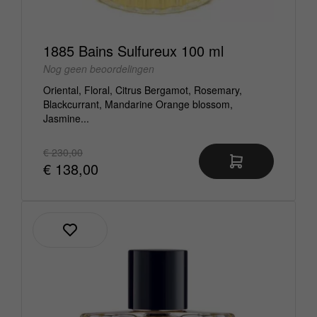
1885 Bains Sulfureux 100 ml
Nog geen beoordelingen
Oriental, Floral, Citrus Bergamot, Rosemary,
Blackcurrant, Mandarine Orange blossom,
Jasmine...
€ 230,00
€ 138,00