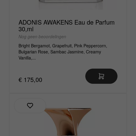
ADONIS AWAKENS Eau de Parfum
30,ml
Nog geen beoordelingen
Bright Bergamot, Grapefruit, Pink Peppercorn,
Bulgarian Rose, Sambac Jasmine, Creamy
Vanilla,...
€ 175,00