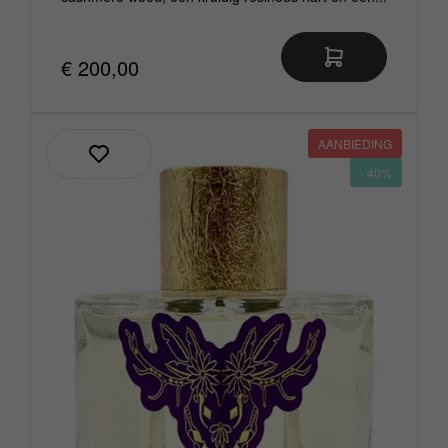
€ 200,00
AANBIEDING
- 40%