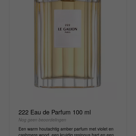
222 Eau de Parfum 100 ml
Nog geen beoordelingen
Een warm houtachtig amber parfum met violet en
cashmere wood, een kruidig resinous hart en een...