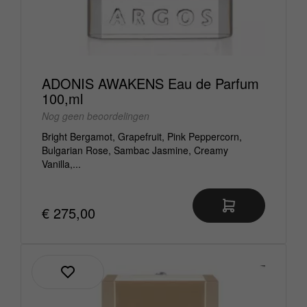
ADONIS AWAKENS Eau de Parfum
100,ml
Nog geen beoordelingen
Bright Bergamot, Grapefruit, Pink Peppercorn,
Bulgarian Rose, Sambac Jasmine, Creamy
Vanilla,...
€ 275,00