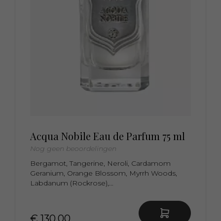
Acqua Nobile Eau de Parfum 75 ml
Nog geen beoordelingen
Bergamot, Tangerine, Neroli, Cardamom
Geranium, Orange Blossom, Myrrh Woods,
Labdanum (Rockrose),...
€ 130,00