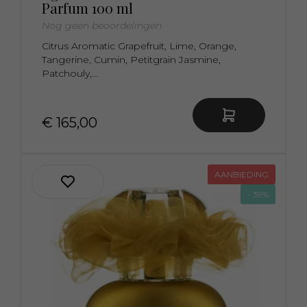
Parfum 100 ml
Nog geen beoordelingen
Citrus Aromatic Grapefruit, Lime, Orange,
Tangerine, Cumin, Petitgrain Jasmine,
Patchouly,...
€ 165,00
AANBIEDING
- 39%