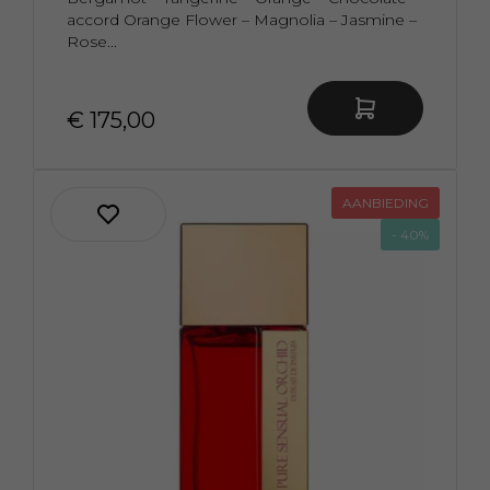
accord Orange Flower – Magnolia – Jasmine –
Rose...
€ 175,00
AANBIEDING
- 40%