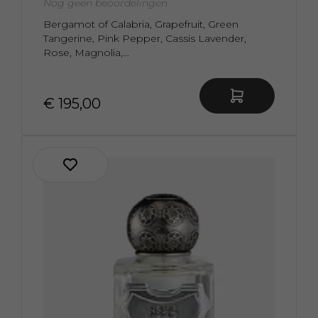
Nog geen beoordelingen
Bergamot of Calabria, Grapefruit, Green
Tangerine, Pink Pepper, Cassis Lavender,
Rose, Magnolia,...
€ 195,00