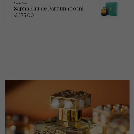
SAPNA
Sapna Eau de Parfum 100 ml
€ 175,00
Luxe nichegeuren
op één plek