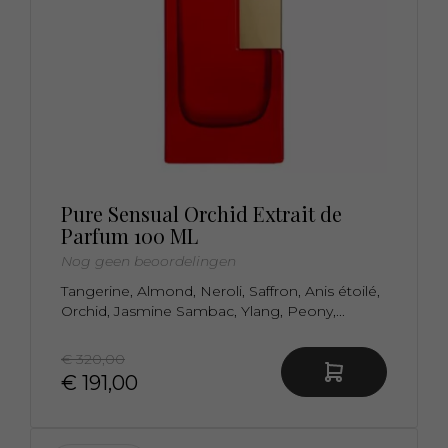
Pure Sensual Orchid Extrait de
Parfum 100 ML
Nog geen beoordelingen
Tangerine, Almond, Neroli, Saffron, Anis étoilé,
Orchid, Jasmine Sambac, Ylang, Peony,...
€ 320,00
€ 191,00