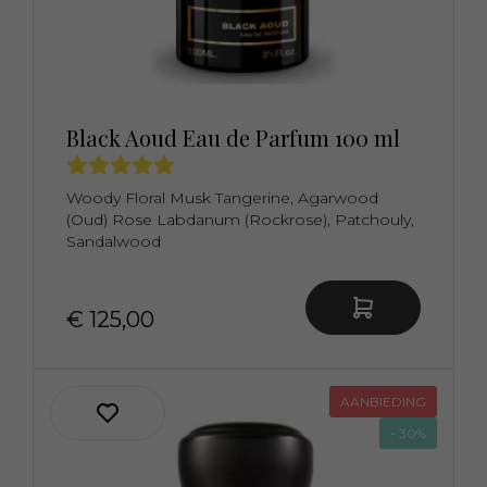
Black Aoud Eau de Parfum 100 ml
Woody Floral Musk Tangerine, Agarwood
(Oud) Rose Labdanum (Rockrose), Patchouly,
Sandalwood
€ 125,00
AANBIEDING
- 30%