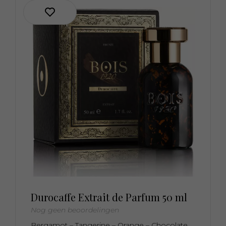
Durocaffe Extrait de Parfum 50 ml
Nog geen beoordelingen
Bergamot – Tangerine – Orange – Chocolate