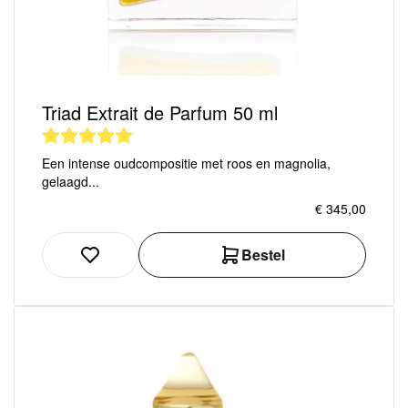
Triad Extrait de Parfum 50 ml
Een intense oudcompositie met roos en magnolia,
gelaagd...
€ 345,00
Bestel