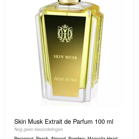
Skin Musk Extrait de Parfum 100 ml
Nog geen beoordelingen
Bergamot, Peach, Almond, Powdery, Magnolia Heart,