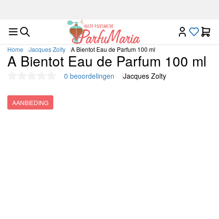
Luxe nichegeuren op één plek
Home
Jacques Zolty
A Bientot Eau de Parfum 100 ml
A Bientot Eau de Parfum 100 ml
0 beoordelingen
Jacques Zolty
AANBIEDING