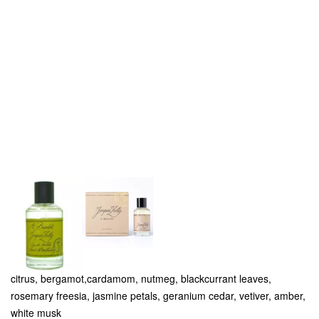
citrus, bergamot,cardamom, nutmeg, blackcurrant leaves,
rosemary freesia, jasmine petals, geranium cedar, vetiver, amber,
white musk