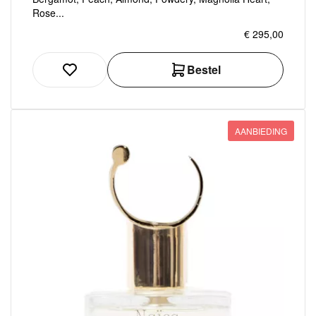
Rose...
€ 295,00
Bestel
AANBIEDING