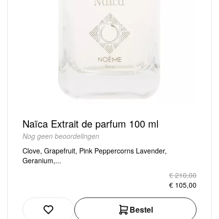
Naïca Extrait de parfum 100 ml
Nog geen beoordelingen
Clove, Grapefruit, Pink Peppercorns Lavender,
Geranium,...
€ 210,00
€ 105,00
Bestel