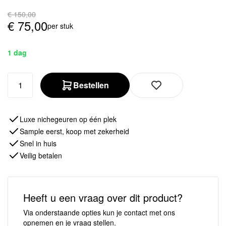
€
150,00
€
75,00
per stuk
1 dag
Bestellen
Luxe nichegeuren op één plek
Sample eerst, koop met zekerheid
Snel in huis
Veilig betalen
Heeft u een vraag over dit product?
Via onderstaande opties kun je contact met ons
opnemen en je vraag stellen.