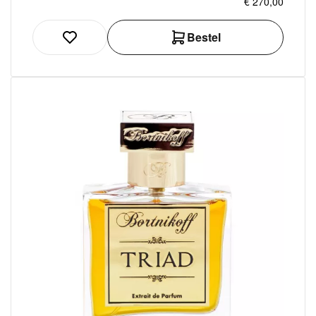
€ 270,00
Bestel