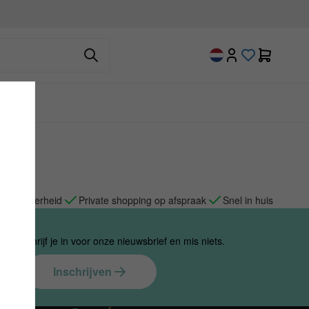
 met zekerheid
Private shopping op afspraak
Snel in huis
ies. Schrijf je in voor onze nieuwsbrief en mis niets.
Inschrijven