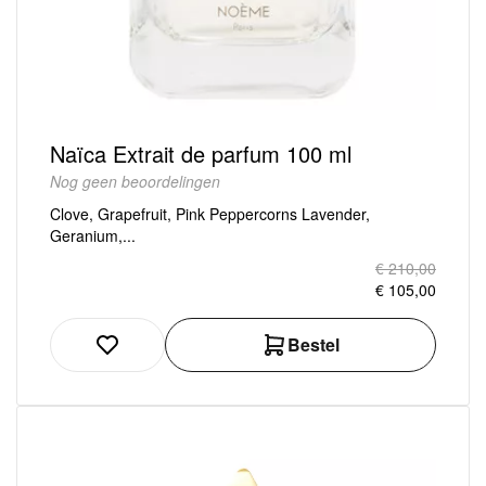
Naïca Extrait de parfum 100 ml
Nog geen beoordelingen
Clove, Grapefruit, Pink Peppercorns Lavender,
Geranium,...
€ 210,00
€ 105,00
Bestel