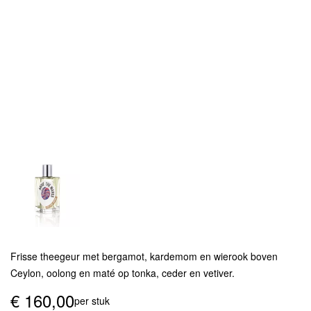
Frisse theegeur met bergamot, kardemom en wierook boven
Ceylon, oolong en maté op tonka, ceder en vetiver.
€
160,00
per stuk