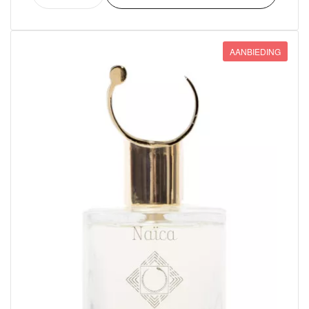
AANBIEDING