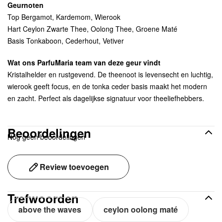
Geurnoten
Top Bergamot, Kardemom, Wierook
Hart Ceylon Zwarte Thee, Oolong Thee, Groene Maté
Basis Tonkaboon, Cederhout, Vetiver
Wat ons ParfuMaria team van deze geur vindt
Kristalhelder en rustgevend. De theenoot is levensecht en luchtig,
wierook geeft focus, en de tonka ceder basis maakt het modern
en zacht. Perfect als dagelijkse signatuur voor theeliefhebbers.
Beoordelingen
Nog geen beoordelingen
Review toevoegen
Trefwoorden
above the waves
ceylon oolong maté