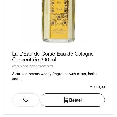
La L'Eau de Corse Eau de Cologne
Concentrée 300 ml
Nog geen beoordelingen
A citrus aromatic woody fragrance with citrus, herbs
and...
€ 180,00
Bestel