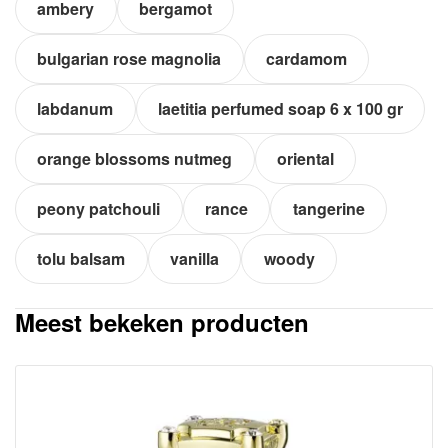
ambery
bergamot
bulgarian rose magnolia
cardamom
labdanum
laetitia perfumed soap 6 x 100 gr
orange blossoms nutmeg
oriental
peony patchouli
rance
tangerine
tolu balsam
vanilla
woody
Meest bekeken producten