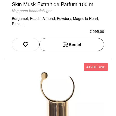
Skin Musk Extrait de Parfum 100 ml
Nog geen beoordelingen
Bergamot, Peach, Almond, Powdery, Magnolia Heart,
Rose...
€ 295,00
Bestel
AANBIEDING