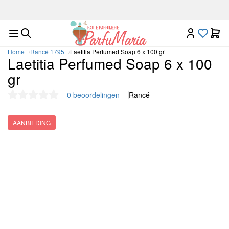
Luxe nichegeuren op één plek
Home
Rancé 1795
Laetitia Perfumed Soap 6 x 100 gr
Laetitia Perfumed Soap 6 x 100
gr
0 beoordelingen
Rancé
AANBIEDING