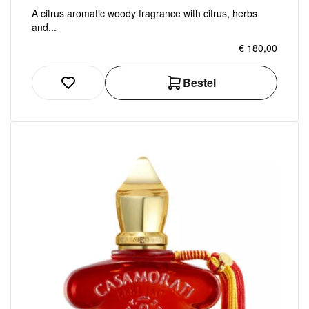
A citrus aromatic woody fragrance with citrus, herbs
and...
€ 180,00
Bestel