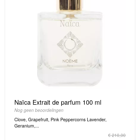
Naïca Extrait de parfum 100 ml
Nog geen beoordelingen
Clove, Grapefruit, Pink Peppercorns Lavender,
Geranium,...
€ 210,00